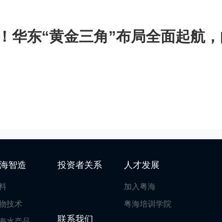
业！华东“黄金三角”布局全面起航
海智造
投资者关系
人才发展
料
加入粤海
物技术
粤海培训学院
联系我们
海水产品