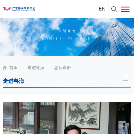
EN
走进粤海
ABOUT YUEHAI
首页
·
走进粤海
·
总裁寄语
走进粤海