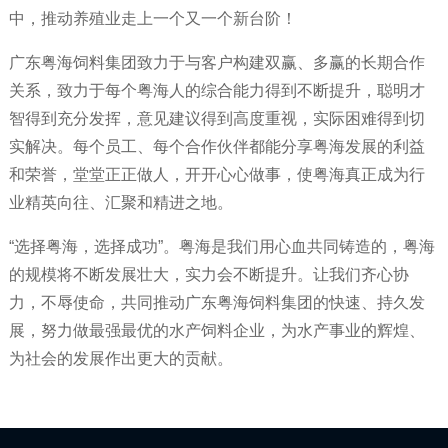
中，推动养殖业走上一个又一个新台阶！
广东粤海饲料集团致力于与客户构建双赢、多赢的长期合作
关系，致力于每个粤海人的综合能力得到不断提升，聪明才
智得到充分发挥，意见建议得到高度重视，实际困难得到切
实解决。每个员工、每个合作伙伴都能分享粤海发展的利益
和荣誉，堂堂正正做人，开开心心做事，使粤海真正成为行
业精英向往、汇聚和精进之地。
“选择粤海，选择成功”。粤海是我们用心血共同铸造的，粤海
的规模将不断发展壮大，实力会不断提升。让我们齐心协
力，不辱使命，共同推动广东粤海饲料集团的快速、持久发
展，努力做最强最优的水产饲料企业，为水产事业的辉煌、
为社会的发展作出更大的贡献。