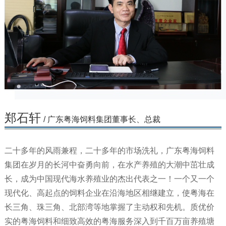
郑石轩
/ 广东粤海饲料集团董事长、总裁
二十多年的风雨兼程，二十多年的市场洗礼，广东粤海饲料
集团在岁月的长河中奋勇向前，在水产养殖的大潮中茁壮成
长，成为中国现代海水养殖业的杰出代表之一！一个又一个
现代化、高起点的饲料企业在沿海地区相继建立，使粤海在
长三角、珠三角、北部湾等地掌握了主动权和先机。质优价
实的粤海饲料和细致高效的粤海服务深入到千百万亩养殖塘