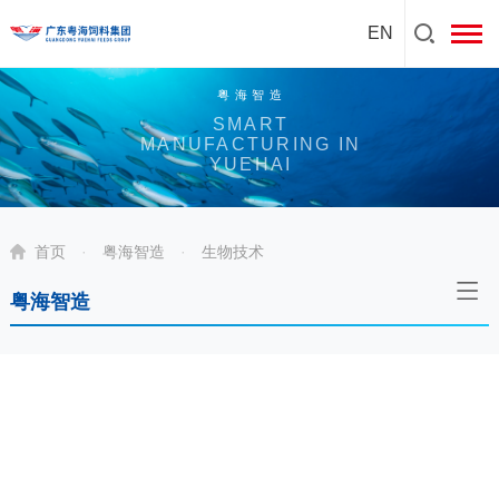
EN
粤海智造
SMART
MANUFACTURING IN
YUEHAI
首页
·
粤海智造
·
生物技术
粤海智造