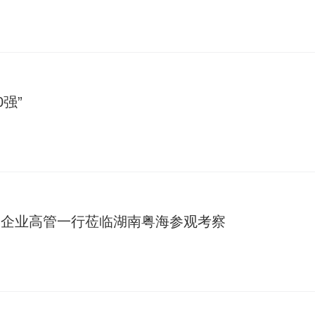
强”
和企业高管一行莅临湖南粤海参观考察