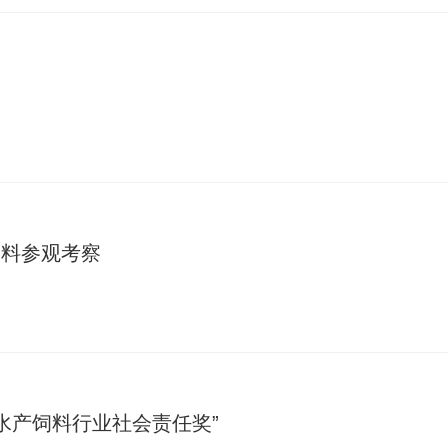
饲料参观考察
国水产饲料行业社会责任奖”