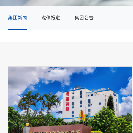
集团新闻
媒体报道
集团公告