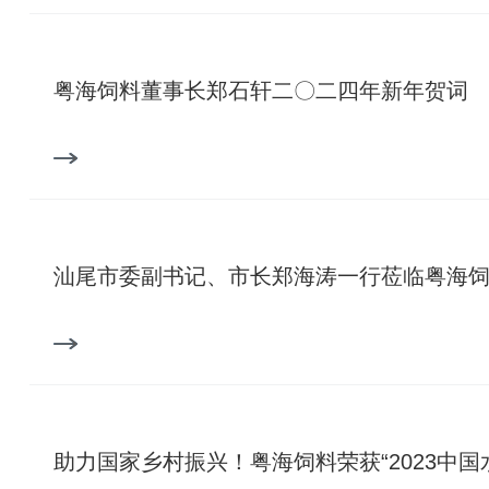
粤海饲料董事长郑石轩二〇二四年新年贺词
汕尾市委副书记、市长郑海涛一行莅临粤海
助力国家乡村振兴！粤海饲料荣获“2023中