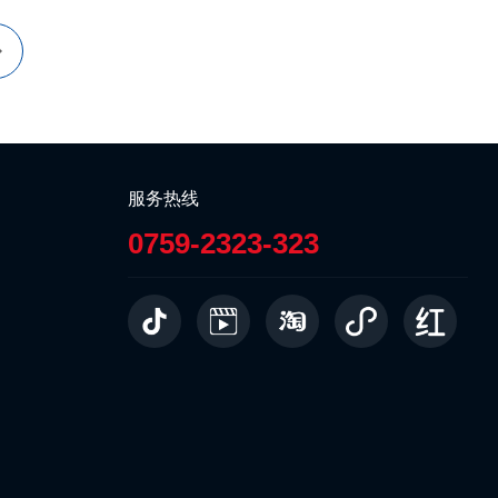
服务热线
0759-2323-323