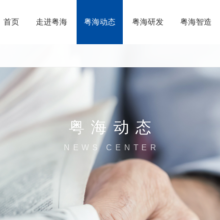
首页
走进粤海
粤海动态
粤海研发
粤海智造
粤海动态
NEWS CENTER