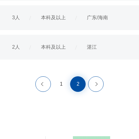
3人
本科及以上
广东/海南
2人
本科及以上
湛江
<
1
>
2