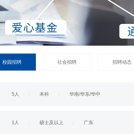
校园招聘
社会招聘
招聘动态
5人
本科
华南/华东/华中
1人
硕士及以上
广东