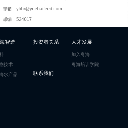
邮箱：yhhr@yuehaifeed.com
邮编：524017
海智造
投资者关系
人才发展
料
加入粤海
物技术
粤海培训学院
联系我们
海水产品