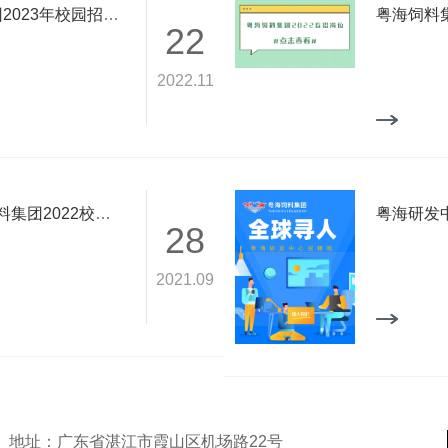
梦想启航，与粤海同行丨粤海饲料集团2023年校园招聘简介
粤海饲料集
22
2022.11
聚良材睿智，秀人生舞台||广东粤海饲料集团2022校园招聘岗位
粤海研发
28
2021.09
地址：广东省湛江市霞山区机场路22号